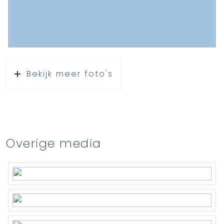
Bekijk meer foto's
Overige media