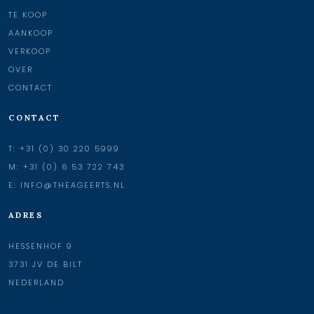
TE KOOP
AANKOOP
VERKOOP
OVER
CONTACT
CONTACT
T:
+31 (0) 30 220 5999
M:
+31 (0) 6 53 722 743
E:
INFO@THEAGEERTS.NL
ADRES
HESSENHOF 9
3731 JV DE BILT
NEDERLAND