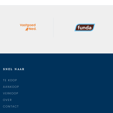
SNEL NAAR
TE KOOP
AANKOOP
VERKOOP
OVER
CONTACT