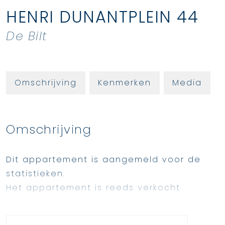
HENRI DUNANTPLEIN
44
De Bilt
Omschrijving
Kenmerken
Media
Omschrijving
Dit appartement is aangemeld voor de
statistieken.
Het appartement is reeds verkocht