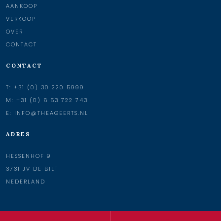
AANKOOP
VERKOOP
OVER
CONTACT
CONTACT
T:
+31 (0) 30 220 5999
M:
+31 (0) 6 53 722 743
E:
INFO@THEAGEERTS.NL
ADRES
HESSENHOF 9
3731 JV DE BILT
NEDERLAND