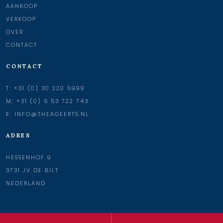
AANKOOP
VERKOOP
OVER
CONTACT
CONTACT
T:
+31 (0) 30 220 5999
M:
+31 (0) 6 53 722 743
E:
INFO@THEAGEERTS.NL
ADRES
HESSENHOF 9
3731 JV DE BILT
NEDERLAND