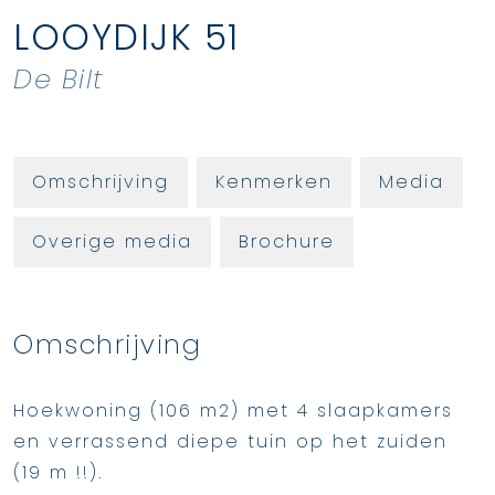
LOOYDIJK
51
De Bilt
Omschrijving
Kenmerken
Media
Overige media
Brochure
Omschrijving
Hoekwoning (106 m2) met 4 slaapkamers
en verrassend diepe tuin op het zuiden
(19 m !!).