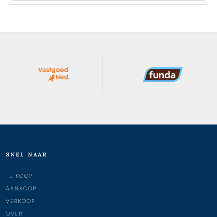
SNEL NAAR
TE KOOP
AANKOOP
VERKOOP
OVER