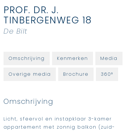
PROF. DR. J.
TINBERGENWEG
18
De Bilt
Omschrijving
Kenmerken
Media
Overige media
Brochure
360°
Omschrijving
Licht, sfeervol en instapklaar 3-kamer
appartement met zonnig balkon (zuid-