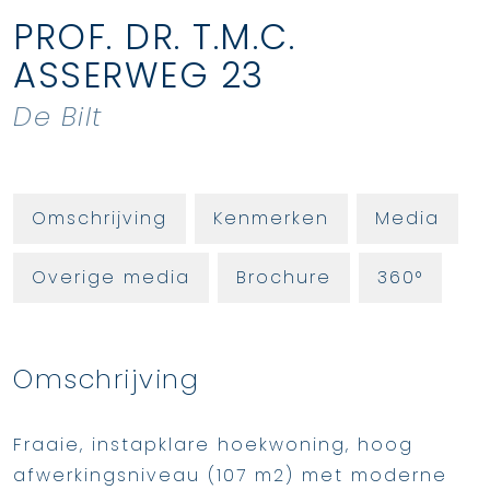
PROF. DR. T.M.C.
ASSERWEG
23
De Bilt
Omschrijving
Kenmerken
Media
Overige media
Brochure
360°
Omschrijving
Fraaie, instapklare hoekwoning, hoog
afwerkingsniveau (107 m2) met moderne