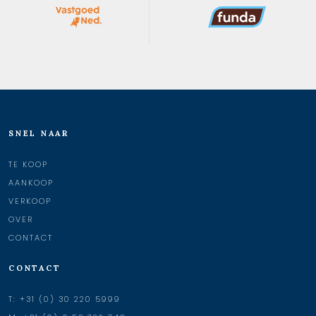
SNEL NAAR
TE KOOP
AANKOOP
VERKOOP
OVER
CONTACT
CONTACT
T:
+31 (0) 30 220 5999