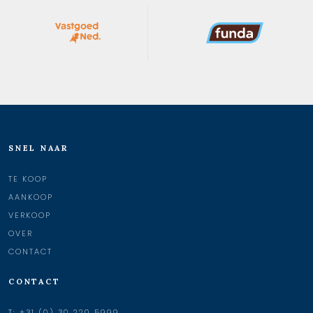
SNEL NAAR
TE KOOP
AANKOOP
VERKOOP
OVER
CONTACT
CONTACT
T:
+31 (0) 30 220 5999