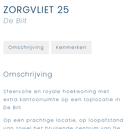
ZORGVLIET
25
De Bilt
Omschrijving
Kenmerken
Omschrijving
Sfeervolle en royale hoekwoning met
extra kantoorruimte op een toplocatie in
De Bilt
Op een prachtige locatie, op loopafstand
van zowel het bruisende centrum van De