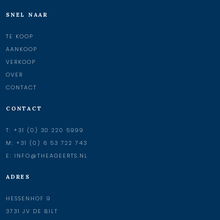
SNEL NAAR
TE KOOP
AANKOOP
VERKOOP
OVER
CONTACT
CONTACT
T:
+31 (0) 30 220 5999
M:
+31 (0) 6 53 722 743
E:
INFO@THEAGEERTS.NL
ADRES
HESSENHOF 9
3731 JV DE BILT